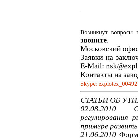
Возникнут вопросы 
звоните
:
Московский офис
Заявки на заклю
E-Mail: nsk@exp
Контакты на заво
Skype: explotex_0049
СТАТЬИ ОБ УТ
02.08.2010 Об
регулирования 
примере развит
21.06.2010
Форми