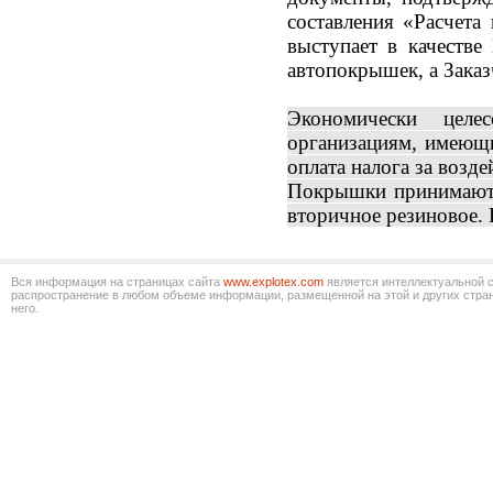
составления «Расчета
выступает в качестве
автопокрышек, а Заказ
Экономически целес
организациям, имеющ
оплата налога за возд
Покрышки принимаютс
вторичное резиновое.
Вся информация на страницах сайта
www.explotex.com
является интеллектуальной 
распространение в любом объеме информации, размещенной на этой и других стран
него.