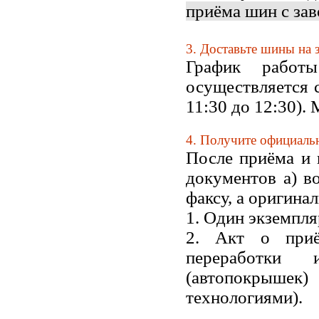
приёма шин с за
3. Доставьте шины на 
График работ
осуществляется с
11:30 до 12:30).
4.
Получите официаль
После приёма и 
документов а) в
факсу, а оригина
1. Один экземпля
2.
Акт о при
переработки
(автопокрышек
технологиями)
.