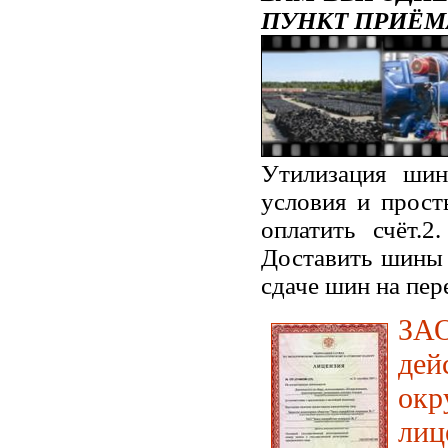
ПУНКТ ПРИЁМ
Утилизация шин
условия и прост
оплатить счёт.2
Доставить шины 
сдаче шин на пер
ЗАО
дей
окр
лиц