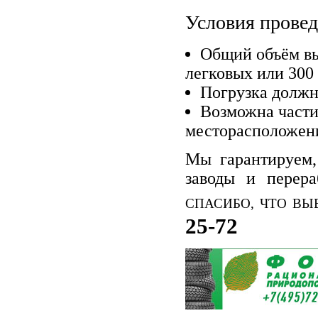
Условия провед
Общий объём вы
легковых или 300
Погрузка должн
Возможна части
месторасположени
Мы гарантируем,
заводы и перер
СПАСИБО, ЧТО ВЫ
25-72