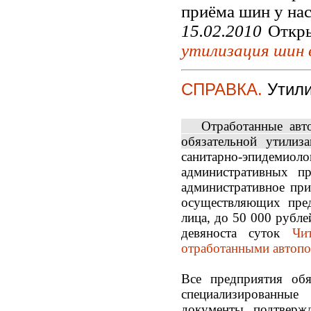
приёма шин у нас
15.02.2010
Откры
утилизация шин в
СПРАВКА.
Утили
Отработанные авт
обязательной утилиз
санитарно-эпидемио
административных п
административное при
осуществляющих пред
лица, до 50 000 рубле
девяноста суток
Чи
отработанными автоп
Все предприятия обя
специализированные
документы, подтверж