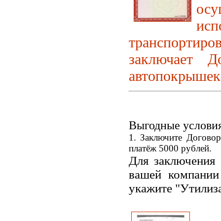
осу
ис
транспортир
заключает Д
автопокрышек
Выгодные условия
1. Заключите Догово
платёж 5000 рублей.
Для заключения
вашей компани
укажите "Утилиз