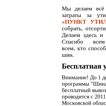
Мы делаем вс
затраты за у
«ПУНКТ УТИ
собрать, отсорт
Делаем здесь и 
Спасибо всем
всем, кто спосо
шин.
Бесплатная 
Внимание! До 1 д
программы "Шина
бесплатный выво
проводится с 201
Московской облас